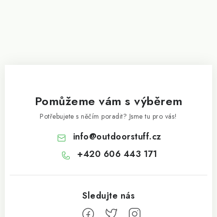
Pomůžeme vám s výběrem
Potřebujete s něčím poradit? Jsme tu pro vás!
info
@
outdoorstuff.cz
+420 606 443 171