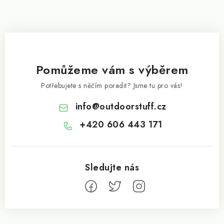
Pomůžeme vám s výběrem
Potřebujete s něčím poradit? Jsme tu pro vás!
info
@
outdoorstuff.cz
+420 606 443 171