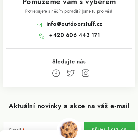
Pomůžeme vám s výběrem
Potřebujete s něčím poradit? Jsme tu pro vás!
info
@
outdoorstuff.cz
+420 606 443 171
Aktuální novinky a akce na váš e-mail
E-mail
PŘIHLÁSIT SE