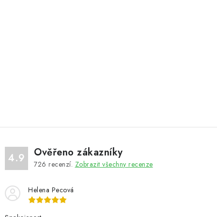
Ověřeno zákazníky
4.9
726
recenzí.
Zobrazit všechny recenze
Helena Pecová