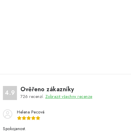
Ověřeno zákazníky
4.9
726
recenzí.
Zobrazit všechny recenze
Helena Pecová
Spokojenost.