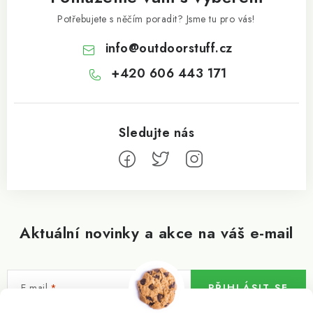
Potřebujete s něčím poradit? Jsme tu pro vás!
info
@
outdoorstuff.cz
+420 606 443 171
Aktuální novinky a akce na váš e-mail
E-mail
PŘIHLÁSIT SE