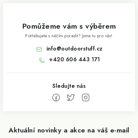
Pomůžeme vám s výběrem
Potřebujete s něčím poradit? Jsme tu pro vás!
info
@
outdoorstuff.cz
+420 606 443 171
Aktuální novinky a akce na váš e-mail