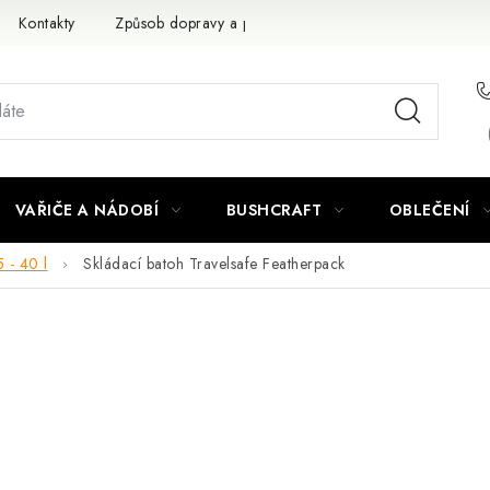
Kontakty
Způsob dopravy a platby
Obchodní podmínky
VAŘIČE A NÁDOBÍ
BUSHCRAFT
OBLEČENÍ
 - 40 l
Skládací batoh Travelsafe Featherpack