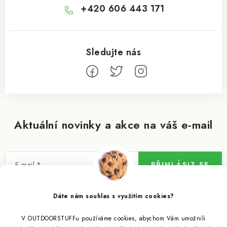
+420 606 443 171
Aktuální novinky a akce na váš e-mail
E-mail
PŘIHLÁSIT SE
Vložením e-mailu souhlasíte s
podmínkami ochrany osobních údajů
Dáte nám souhlas s využitím cookies?
V OUTDOORSTUFFu používáme cookies, abychom Vám umožnili