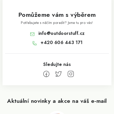
Pomůžeme vám s výběrem
Potřebujete s něčím poradit? Jsme tu pro vás!
info
@
outdoorstuff.cz
+420 606 443 171
Aktuální novinky a akce na váš e-mail