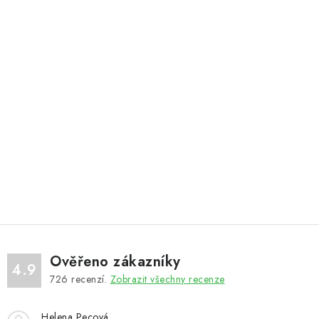
Ověřeno zákazníky
4.9
726
recenzí.
Zobrazit všechny recenze
Helena Pecová