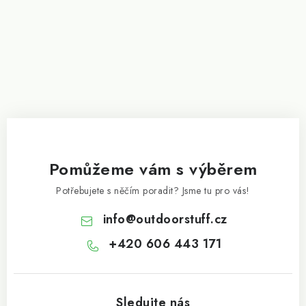
Pomůžeme vám s výběrem
Potřebujete s něčím poradit? Jsme tu pro vás!
info
@
outdoorstuff.cz
+420 606 443 171