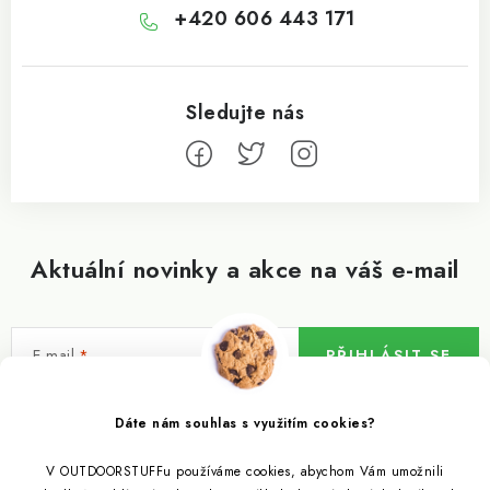
+420 606 443 171
Aktuální novinky a akce na váš e-mail
E-mail
PŘIHLÁSIT SE
Vložením e-mailu souhlasíte s
podmínkami ochrany osobních údajů
Dáte nám souhlas s využitím cookies?
V OUTDOORSTUFFu používáme cookies, abychom Vám umožnili