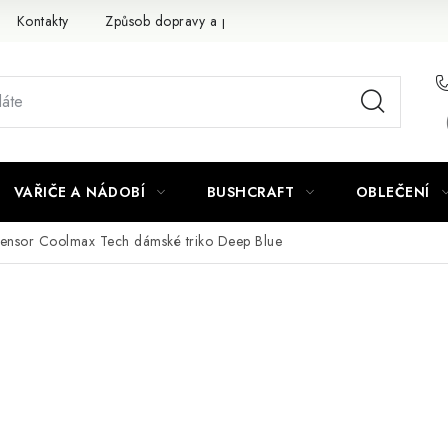
Kontakty
Způsob dopravy a platby
Obchodní podmínky
VAŘIČE A NÁDOBÍ
BUSHCRAFT
OBLEČENÍ
ensor Coolmax Tech dámské triko Deep Blue