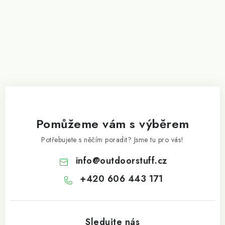
Pomůžeme vám s výběrem
Potřebujete s něčím poradit? Jsme tu pro vás!
info
@
outdoorstuff.cz
+420 606 443 171