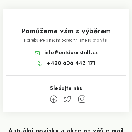
Pomůžeme vám s výběrem
Potřebujete s něčím poradit? Jsme tu pro vás!
info
@
outdoorstuff.cz
+420 606 443 171
Aktuální novinky a akce na váš e-mail