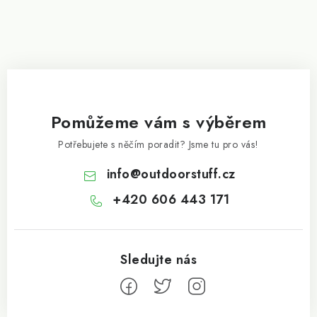
Pomůžeme vám s výběrem
Potřebujete s něčím poradit? Jsme tu pro vás!
info
@
outdoorstuff.cz
+420 606 443 171