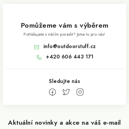
Pomůžeme vám s výběrem
Potřebujete s něčím poradit? Jsme tu pro vás!
info
@
outdoorstuff.cz
+420 606 443 171
Aktuální novinky a akce na váš e-mail