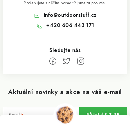
Potřebujete s něčím poradit? Jsme tu pro vás!
info
@
outdoorstuff.cz
+420 606 443 171
Aktuální novinky a akce na váš e-mail
E-mail
PŘIHLÁSIT SE