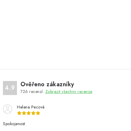
Ověřeno zákazníky
4.9
726
recenzí.
Zobrazit všechny recenze
Helena Pecová
Spokojenost.