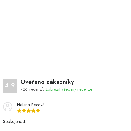
Ověřeno zákazníky
4.9
726
recenzí.
Zobrazit všechny recenze
Helena Pecová
Spokojenost.