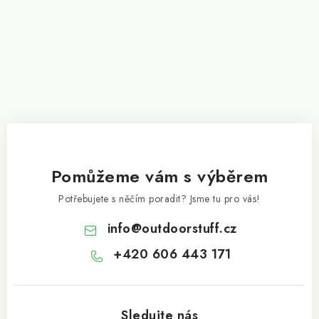
Pomůžeme vám s výběrem
Potřebujete s něčím poradit? Jsme tu pro vás!
info
@
outdoorstuff.cz
+420 606 443 171