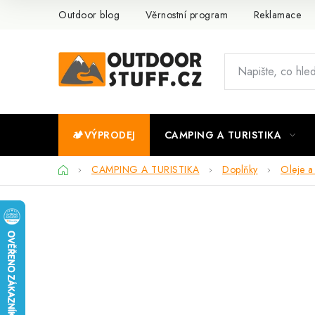
Přejít
Outdoor blog
Věrnostní program
Reklamace
na
obsah
🏕️VÝPRODEJ
CAMPING A TURISTIKA
Domů
CAMPING A TURISTIKA
Doplňky
Oleje a