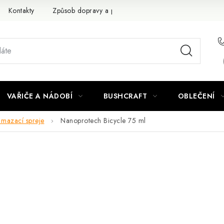
Kontakty
Způsob dopravy a platby
Obchodní podmínky
VAŘIČE A NÁDOBÍ
BUSHCRAFT
OBLEČENÍ
 mazací spreje
Nanoprotech Bicycle 75 ml