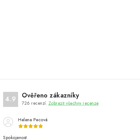
Ověřeno zákazníky
4.9
726
recenzí.
Zobrazit všechny recenze
Helena Pecová
Spokojenost.