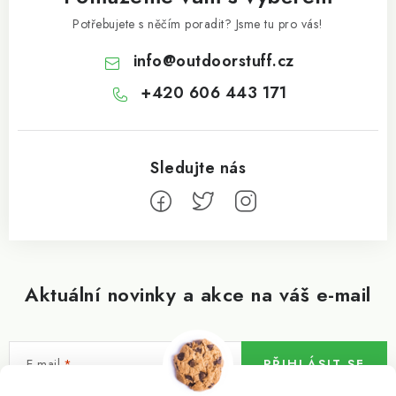
Potřebujete s něčím poradit? Jsme tu pro vás!
info
@
outdoorstuff.cz
+420 606 443 171
Aktuální novinky a akce na váš e-mail
E-mail
PŘIHLÁSIT SE