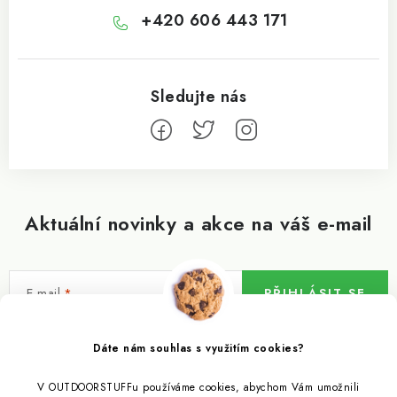
+420 606 443 171
Aktuální novinky a akce na váš e-mail
E-mail
PŘIHLÁSIT SE
Vložením e-mailu souhlasíte s
podmínkami ochrany osobních údajů
Dáte nám souhlas s využitím cookies?
V OUTDOORSTUFFu používáme cookies, abychom Vám umožnili