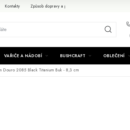
Kontakty
Způsob dopravy a platby
Obchodní podmínky
VAŘIČE A NÁDOBÍ
BUSHCRAFT
OBLEČENÍ
 Douro 2085 Black Titanium Buk - 8,3 cm