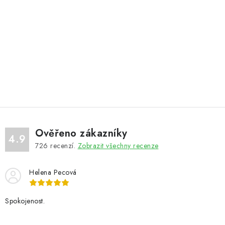
Ověřeno zákazníky
4.9
726
recenzí.
Zobrazit všechny recenze
Helena Pecová
Spokojenost.