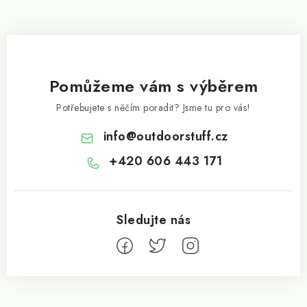
Pomůžeme vám s výběrem
Potřebujete s něčím poradit? Jsme tu pro vás!
info
@
outdoorstuff.cz
+420 606 443 171