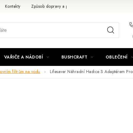
Kontakty
Způsob dopravy a platby
Obchodní podmínky
VAŘIČE A NÁDOBÍ
BUSHCRAFT
OBLEČENÍ
ovním filtrům na vodu
Lifesaver Náhradní Hadice S Adaptérem Pro 