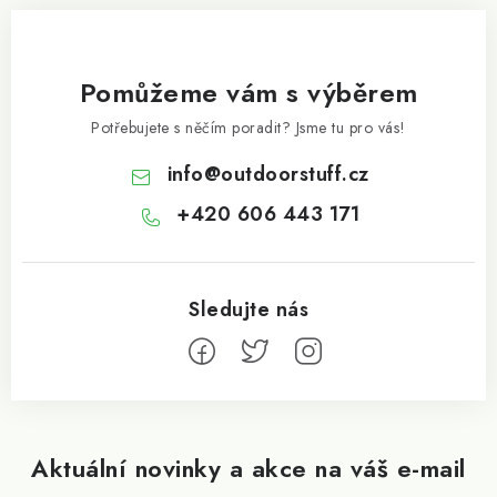
Pomůžeme vám s výběrem
Potřebujete s něčím poradit? Jsme tu pro vás!
info
@
outdoorstuff.cz
+420 606 443 171
Aktuální novinky a akce na váš e-mail