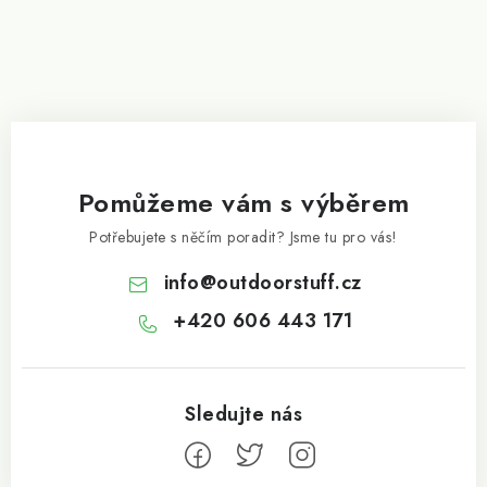
Pomůžeme vám s výběrem
Potřebujete s něčím poradit? Jsme tu pro vás!
info
@
outdoorstuff.cz
+420 606 443 171