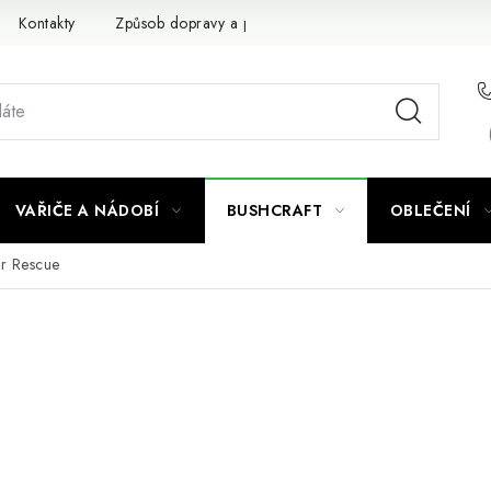
Kontakty
Způsob dopravy a platby
Obchodní podmínky
VAŘIČE A NÁDOBÍ
BUSHCRAFT
OBLEČENÍ
r Rescue