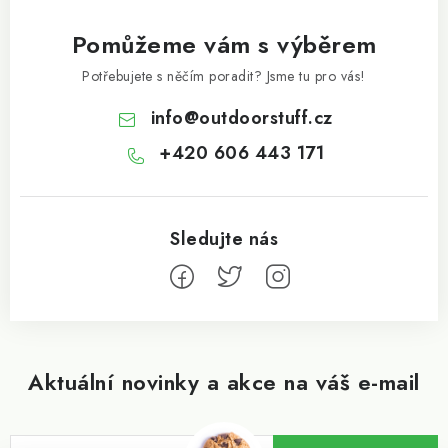
Pomůžeme vám s výběrem
Potřebujete s něčím poradit? Jsme tu pro vás!
info
@
outdoorstuff.cz
+420 606 443 171
Aktuální novinky a akce na váš e-mail