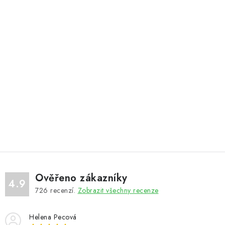
Ověřeno zákazníky
4.9
726
recenzí.
Zobrazit všechny recenze
Helena Pecová