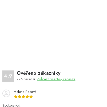
Ověřeno zákazníky
4.9
726
recenzí.
Zobrazit všechny recenze
Helena Pecová
Spokojenost.