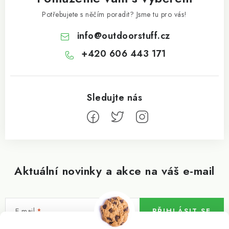
Potřebujete s něčím poradit? Jsme tu pro vás!
info
@
outdoorstuff.cz
+420 606 443 171
Aktuální novinky a akce na váš e-mail
E-mail
PŘIHLÁSIT SE