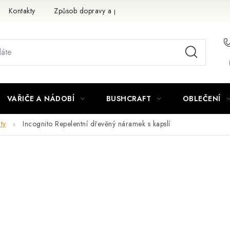
Kontakty
Způsob dopravy a platby
Obchodní podmínky
VAŘIČE A NÁDOBÍ
BUSHCRAFT
OBLEČENÍ
ty
Incognito Repelentní dřevěný náramek s kapslí