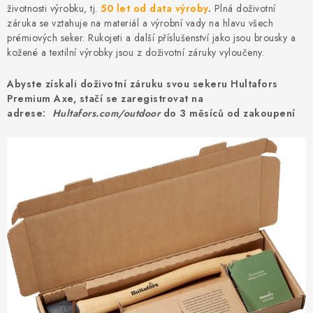
životnosti výrobku, tj.
50 let od data výroby
.
Plná doživotní
záruka se vztahuje na materiál a výrobní vady na hlavu všech
prémiových seker. Rukojeti a další příslušenství jako jsou brousky a
kožené a textilní výrobky jsou z doživotní záruky vyloučeny.
Abyste získali doživotní záruku svou sekeru Hultafors
Premium Axe, stačí se zaregistrovat na
adrese:
Hultafors.com/outdoor
do 3 měsíců od zakoupení