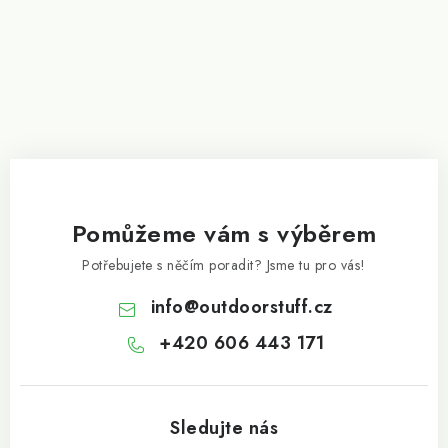
Pomůžeme vám s výběrem
Potřebujete s něčím poradit? Jsme tu pro vás!
info
@
outdoorstuff.cz
+420 606 443 171