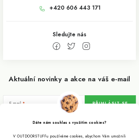
+420 606 443 171
Aktuální novinky a akce na váš e-mail
E-mail
PŘIHLÁSIT SE
Vložením e-mailu souhlasíte s
podmínkami ochrany osobních údajů
Dáte nám souhlas s využitím cookies?
V OUTDOORSTUFFu používáme cookies, abychom Vám umožnili