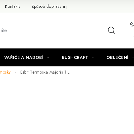
Kontakty
Způsob dopravy a platby
Obchodní podmínky
VAŘIČE A NÁDOBÍ
BUSHCRAFT
OBLEČENÍ
mosky
Esbit Termoska Majoris 1 L