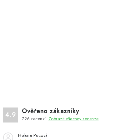
Ověřeno zákazníky
4.9
726
recenzí.
Zobrazit všechny recenze
Helena Pecová