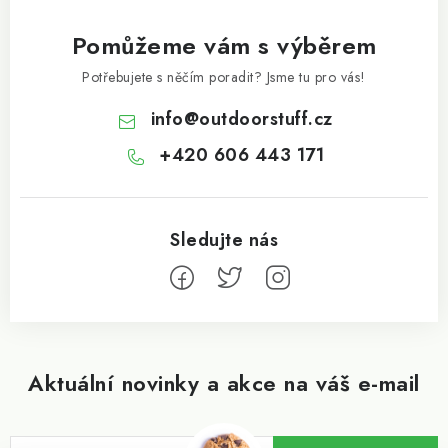
Pomůžeme vám s výběrem
Potřebujete s něčím poradit? Jsme tu pro vás!
info
@
outdoorstuff.cz
+420 606 443 171
Aktuální novinky a akce na váš e-mail