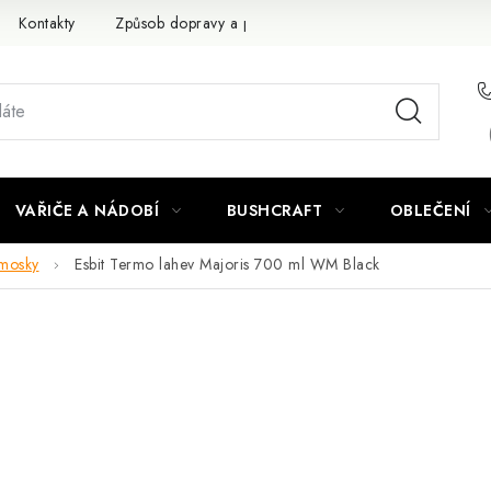
Kontakty
Způsob dopravy a platby
Obchodní podmínky
VAŘIČE A NÁDOBÍ
BUSHCRAFT
OBLEČENÍ
mosky
Esbit Termo lahev Majoris 700 ml WM Black